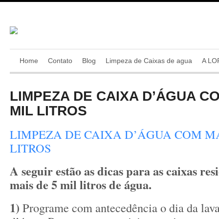
Home
Contato
Blog
Limpeza de Caixas de agua
A LO
LIMPEZA DE CAIXA D’ÁGUA CO
MIL LITROS
LIMPEZA DE CAIXA D’ÁGUA COM MA
LITROS
A seguir estão as dicas para as caixas re
mais de 5 mil litros de água.
1)
Programe com antecedência o dia da lav