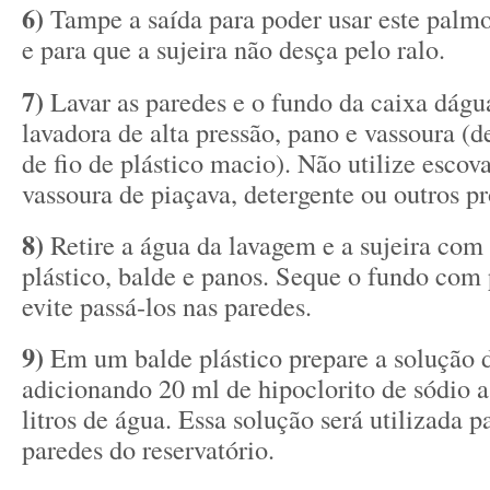
6)
Tampe a saída para poder usar este palm
e para que a sujeira não desça pelo ralo.
7)
Lavar as paredes e o fundo da caixa dág
lavadora de alta pressão, pano e vassoura (de
de fio de plástico macio). Não utilize escov
vassoura de piaçava, detergente ou outros p
8)
Retire a água da lavagem e a sujeira com
plástico, balde e panos. Seque o fundo com
evite passá-los nas paredes.
9)
Em um balde plástico prepare a solução 
adicionando 20 ml de hipoclorito de sódio 
litros de água. Essa solução será utilizada p
paredes do reservatório.