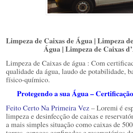
Limpeza de Caixas de Água | Limpeza de
Água | Limpeza de Caixas d
Limpeza de Caixas de água : Com certificad
qualidade da água, laudo de potabilidade, b
físico-químico.
Protegendo a sua Água – Certificaçã
Feito Certo Na Primeira Vez
– Loremi é es
limpeza e desinfecção de caixas e reservató
a mais simples situação como caixas de 500
torres, espaços confinados e reservatórios 