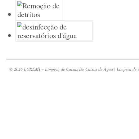
© 2026 LOREMI – Limpeza de Caixas De Caixas de Água | Limpeza de um